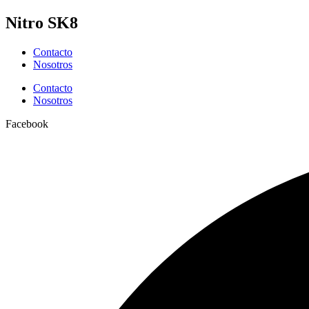
Ir
Nitro SK8
al
contenido
Contacto
Nosotros
Contacto
Nosotros
Facebook